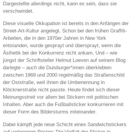
Dargestellte allerdings nicht, kann es sein, dass sie
verschwindet.
Diese visuelle Okkupation ist bereits in den Anfängen der
Street-Art-Kultur angelegt. Schon bei den frühen Graffiti-
Arbeiten, die in den 1970er Jahren in New York
entstanden, wurde gesprayt und übersprayt, wenn die
Ästhetik bei der Konkurrenz nicht ankam. Und – wie
jüngst der Schriftsteller Helmut Loeven auf seinem Blog
darlegte – auch die Duisburger*innen überklebten
zwischen 1969 und 2000 regelmäßig das Straßenschild
der Oststraße, weil ihnen die Umbenennung in
Klöcknerstraße nicht passte. Heute findet sich dieser
Meinungsstreit vor allem bei Stickern mit politischen
Inhalten. Aber auch die Fußballsticker konkurrieren mit
dieser Form des Bildersturms miteinander.
Dabei kämpft jede neue Schicht eines Sandwichstickers
auf verlorenem Posten: Die Vielfalt der Sticker in