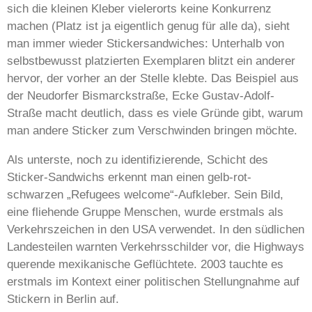
sich die kleinen Kleber vielerorts keine Konkurrenz
machen (Platz ist ja eigentlich genug für alle da), sieht
man immer wieder Stickersandwiches: Unterhalb von
selbstbewusst platzierten Exemplaren blitzt ein anderer
hervor, der vorher an der Stelle klebte. Das Beispiel aus
der Neudorfer Bismarckstraße, Ecke Gustav-Adolf-
Straße macht deutlich, dass es viele Gründe gibt, warum
man andere Sticker zum Verschwinden bringen möchte.
Als unterste, noch zu identifizierende, Schicht des
Sticker-Sandwichs erkennt man einen gelb-rot-
schwarzen „Refugees welcome“-Aufkleber. Sein Bild,
eine fliehende Gruppe Menschen, wurde erstmals als
Verkehrszeichen in den USA verwendet. In den südlichen
Landesteilen warnten Verkehrsschilder vor, die Highways
querende mexikanische Geflüchtete. 2003 tauchte es
erstmals im Kontext einer politischen Stellungnahme auf
Stickern in Berlin auf.