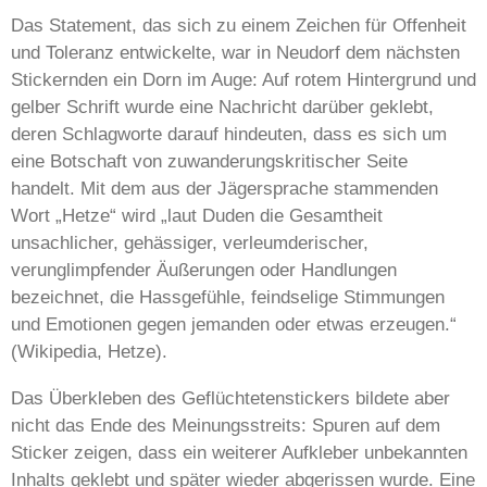
Das Statement, das sich zu einem Zeichen für Offenheit
und Toleranz entwickelte, war in Neudorf dem nächsten
Stickernden ein Dorn im Auge: Auf rotem Hintergrund und
gelber Schrift wurde eine Nachricht darüber geklebt,
deren Schlagworte darauf hindeuten, dass es sich um
eine Botschaft von zuwanderungskritischer Seite
handelt. Mit dem aus der Jägersprache stammenden
Wort „Hetze“ wird „laut Duden die Gesamtheit
unsachlicher, gehässiger, verleumderischer,
verunglimpfender Äußerungen oder Handlungen
bezeichnet, die Hassgefühle, feindselige Stimmungen
und Emotionen gegen jemanden oder etwas erzeugen.“
(Wikipedia, Hetze).
Das Überkleben des Geflüchtetenstickers bildete aber
nicht das Ende des Meinungsstreits: Spuren auf dem
Sticker zeigen, dass ein weiterer Aufkleber unbekannten
Inhalts geklebt und später wieder abgerissen wurde. Eine