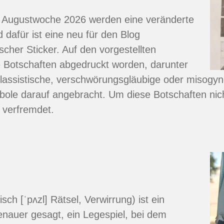
en Augustwoche 2026 werden eine veränderte
 dafür ist eine neu für den Blog
cher Sticker. Auf den vorgestellten
e Botschaften abgedruckt worden, darunter
klassistische, verschwörungsgläubige oder misogy
ole darauf angebracht. Um diese Botschaften nich
r verfremdet.
isch [ˈpʌzl] Rätsel, Verwirrung) ist ein
nauer gesagt, ein Legespiel, bei dem