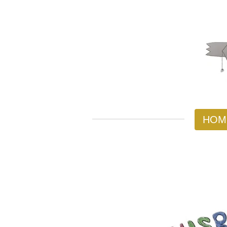
Zum
Hauptinhalt
springen
HOM