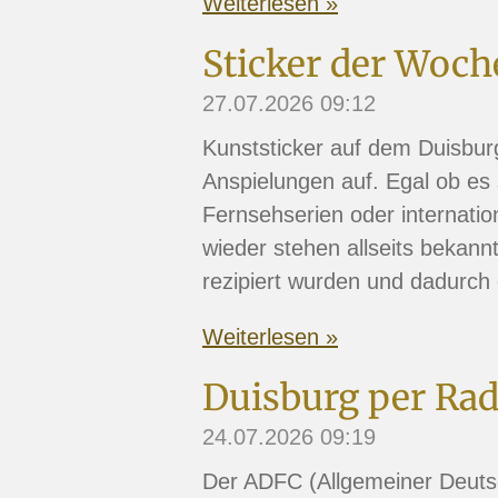
Weiterlesen »
Sticker der Woch
27.07.2026
09:12
Kunststicker auf dem Duisburg
Anspielungen auf. Egal ob es
Fernsehserien oder internatio
wieder stehen allseits bekann
rezipiert wurden und dadurch 
Weiterlesen »
Duisburg per Ra
24.07.2026
09:19
Der ADFC (Allgemeiner Deutsch