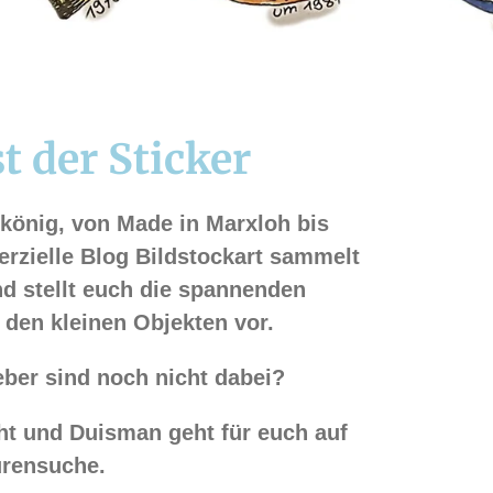
t der Sticker
könig, von Made in Marxloh bis
rzielle Blog Bildstockart sammelt
nd stellt euch die spannenden
 den kleinen Objekten vor.
eber sind noch nicht dabei?
ht und Duisman geht für euch auf
rensuche.