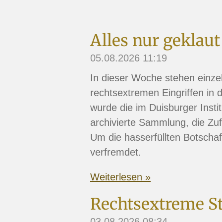
Alles nur geklaut
05.08.2026
11:19
In dieser Woche stehen einze
rechtsextremen Eingriffen in 
wurde die im Duisburger Insti
archivierte Sammlung, die Zuf
Um die hasserfüllten Botschaf
verfremdet.
Weiterlesen »
Rechtsextreme St
03.08.2026
08:34