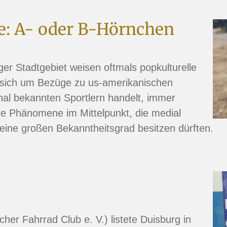
e: A- oder B-Hörnchen
er Stadtgebiet weisen oftmals popkulturelle
 sich um Bezüge zu us-amerikanischen
nal bekannten Sportlern handelt, immer
te Phänomene im Mittelpunkt, die medial
eine großen Bekanntheitsgrad besitzen dürften.
d
er Fahrrad Club e. V.) listete Duisburg in