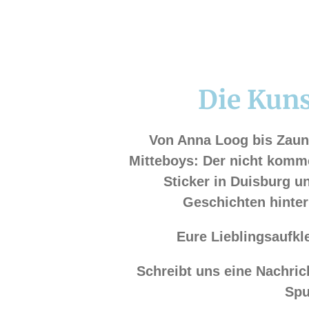
Die Kuns
Von Anna Loog bis Zaun
Mitteboys: Der nicht komme
Sticker in Duisburg u
Geschichten hinter
Eure Lieblingsaufkl
Schreibt uns eine Nachric
Spu