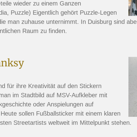
eteile wieder zu einem Ganzen
a, Puzzle) Eigentlich gehört Puzzle-Legen
 die man zuhause unternimmt. In Duisburg sind abe
fentlichen Raum zu finden.
Banksy
d für ihre Kreativität auf den Stickern
man im Stadtbild auf MSV-Aufkleber mit
kgeschichte oder Anspielungen auf
 Heute sollen Fußballsticker mit einem klaren
en Streetartists weltweit im Mittelpunkt stehen.