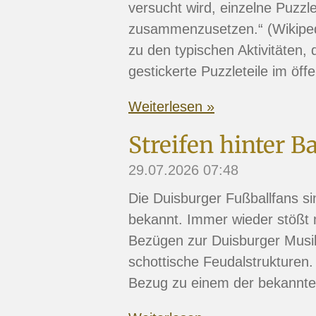
versucht wird, einzelne Puzzl
zusammenzusetzen.“ (Wikipedi
zu den typischen Aktivitäten,
gestickerte Puzzleteile im öf
Weiterlesen »
Streifen hinter 
29.07.2026
07:48
Die Duisburger Fußballfans sin
bekannt. Immer wieder stößt 
Bezügen zur Duisburger Musi
schottische Feudalstrukturen.
Bezug zu einem der bekanntest