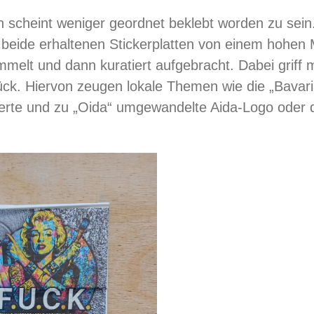
en scheint weniger geordnet beklebt worden zu sein
beide erhaltenen Stickerplatten von einem hohen 
melt und dann kuratiert aufgebracht. Dabei griff
ck. Hiervon zeugen lokale Themen wie die
„Bavari
ierte und zu
„Oida“ umgewandelte Aida-Logo oder d