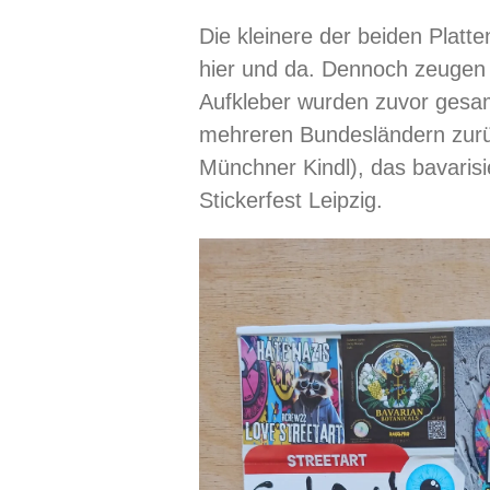
Die kleinere der beiden Platt
hier und da. Dennoch zeugen 
Aufkleber wurden zuvor gesam
mehreren Bundesländern zurü
Münchner Kindl), das bavaris
Stickerfest Leipzig.