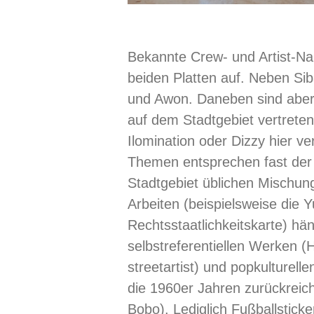
Bekannte Crew- und Artist-N
beiden Platten auf. Neben Si
und Awon. Daneben sind aber 
auf dem Stadtgebiet vertreten
Ilomination oder Dizzy hier ve
Themen entsprechen fast der
Stadtgebiet üblichen Mischung
Arbeiten (beispielsweise die 
Rechtsstaatlichkeitskarte) h
selbstreferentiellen Werken (
streetartist) und popkulturelle
die 1960er Jahren zurückrei
Bobo). Lediglich Fußballsticke