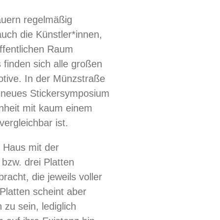
auern regelmäßig
uch die Künstler*innen,
öffentlichen Raum
finden sich alle großen
tive. In der Münzstraße
n neues Stickersymposium
enheit mit kaum einem
ergleichbar ist.
 Haus mit der
zw. drei Platten
acht, die jeweils voller
 Platten scheint aber
 zu sein, lediglich