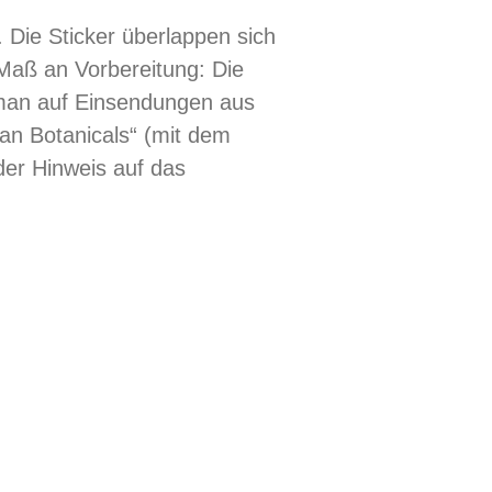
. Die Sticker überlappen sich
Maß an Vorbereitung: Die
 man auf Einsendungen aus
an Botanicals“
(mit dem
er Hinweis auf das