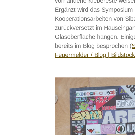
vorhandene Klebereste weisen 
Ergänzt wird das Symposium
Kooperationsarbeiten von Sib
zurückversetzt im Hauseingan
Glasoberfläche hängen. Einig
bereits im Blog besprochen (
S
Feuermelder / Blog | Bildstock