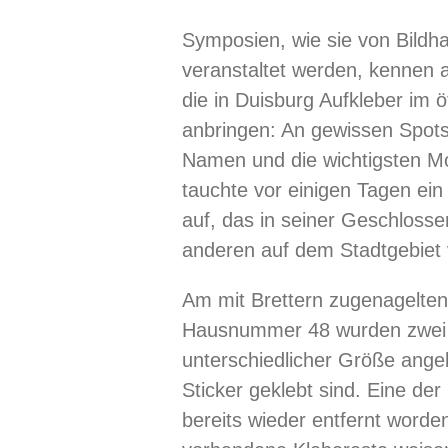
Symposien, wie sie von Bildh
veranstaltet werden, kennen a
die in Duisburg Aufkleber im 
anbringen: An gewissen Spots 
Namen und die wichtigsten Mo
tauchte vor einigen Tagen ei
auf, das in seiner Geschloss
anderen auf dem Stadtgebiet v
Am mit Brettern zugenagelten
Hausnummer 48 wurden zwei b
unterschiedlicher Größe angebr
Sticker geklebt sind. Eine der
bereits wieder entfernt worden