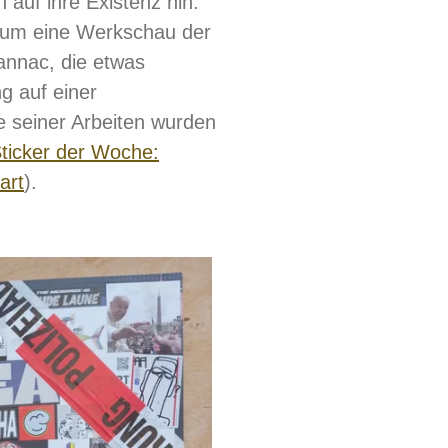
auf ihre Existenz hin.
 um eine Werkschau der
annac, die etwas
g auf einer
e seiner Arbeiten wurden
ticker der Woche:
art
).