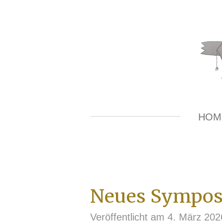
Zum
Hauptinhalt
springen
HOM
Neues Symposi
Veröffentlicht am 4. März 20