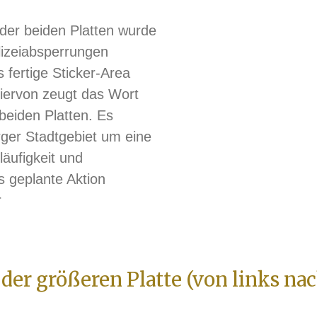
der beiden Platten wurde
lizeiabsperrungen
s fertige Sticker-Area
iervon zeugt das Wort
beiden Platten. Es
rger Stadtgebiet um eine
äufigkeit und
ls geplante Aktion
r
f der größeren Platte (von links n