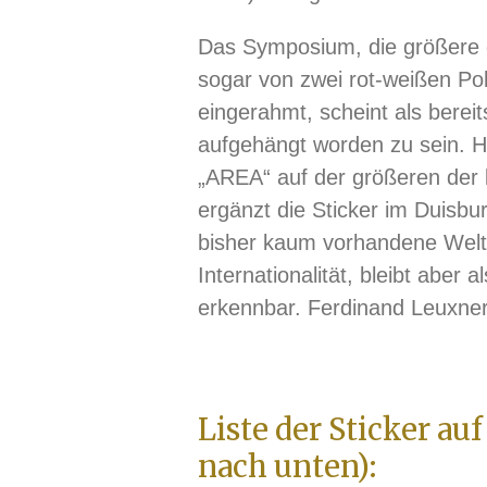
Das Symposium, die größere 
sogar von zwei rot-weißen Po
eingerahmt, scheint als bereit
aufgehängt worden zu sein. H
„AREA“ auf der größeren der 
ergänzt die Sticker im Duisbu
bisher kaum vorhandene Weltl
Internationalität, bleibt aber a
erkennbar. Ferdinand Leuxne
Liste der Sticker au
nach unten):