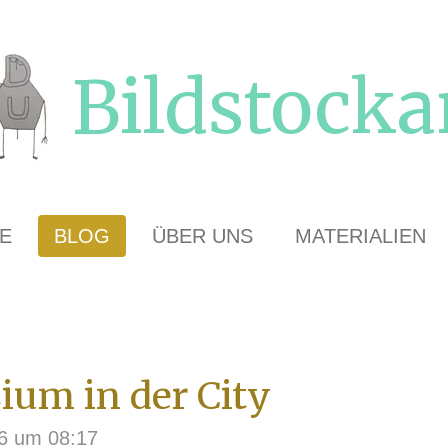
Bildstocka
E
BLOG
ÜBER UNS
MATERIALIEN
um in der City
26 um 08:17