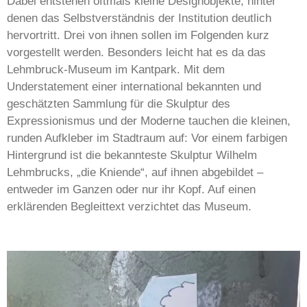
Dabei entstehen oftmals kleine Designobjekte, hinter
denen das Selbstverständnis der Institution deutlich
hervortritt. Drei von ihnen sollen im Folgenden kurz
vorgestellt werden. Besonders leicht hat es da das
Lehmbruck-Museum im Kantpark. Mit dem
Understatement einer international bekannten und
geschätzten Sammlung für die Skulptur des
Expressionismus und der Moderne tauchen die kleinen,
runden Aufkleber im Stadtraum auf: Vor einem farbigen
Hintergrund ist die bekannteste Skulptur Wilhelm
Lehmbrucks, „die Kniende“, auf ihnen abgebildet –
entweder im Ganzen oder nur ihr Kopf. Auf einen
erklärenden Begleittext verzichtet das Museum.