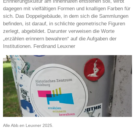
Erinnerungskultur am Innenhafen entstehen soll, wirbt
dagegen mit vielfältigen Formen und knalligen Farben für
sich. Das Doppelgebäude, in dem sich die Sammlungen
befinden, ist darauf, in schlichte geometrische Figuren
zerlegt, abgebildet. Darunter verweisen die Worte
„erzählen erinnern bewahren“ auf die Aufgaben der
Institutionen. Ferdinand Leuxner
Alle Abb.en Leuxner 2025.