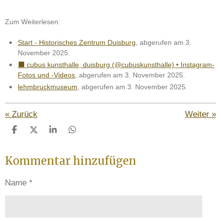
Zum Weiterlesen:
Start - Historisches Zentrum Duisburg
, abgerufen am 3.
November 2025.
⬛️ cubus kunsthalle, duisburg (@cubuskunsthalle) • Instagram-
Fotos und -Videos
, abgerufen am 3. November 2025.
lehmbruckmuseum
, abgerufen am 3. November 2025.
«
Zurück
Weiter
»
T
T
T
T
e
e
e
e
i
i
i
i
Kommentar hinzufügen
l
l
l
l
e
e
e
e
n
n
n
n
Name *