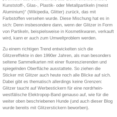
Kunststoff-, Glas-, Plastik- oder Metallpartikeln (meist
Aluminium)“ (Wikipedia, Glitter) zurück, das mit
Farbstoffen versehen wurde. Diese Mischung hat es in
sich: Denn insbesondere dann, wenn der Glitzer in Form
von Partikeln, beispielsweise in Kosmetikwaren, verkauft
wird, kann er auch zum Umweltproblem werden.
Zu einem richtigen Trend entwickelten sich die
Glitzereffekte in den 1990er Jahren, als man besonders
seltene Sammelkarten mit einer fluoreszierenden und
spiegelnden Oberfläche ausstattete. So ziehen die
Sticker mit Glitzer auch heute noch alle Blicke auf sich.
Dabei gibt es thematisch allerdings keine Grenzen:
Glitzer taucht auf Werbestickern für eine nordrhein-
westfälische Elektropop-Band genauso auf, wie für die
weiter oben beschriebenen Hunde (und auch dieser Blog
wurde bereits mit Glitzerstickern beworben).