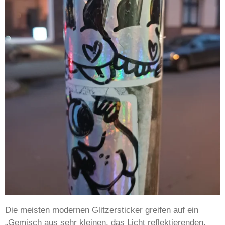
Die meisten modernen Glitzersticker greifen auf ein
„Gemisch aus sehr kleinen, das Licht reflektierenden,