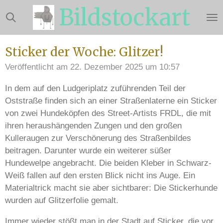
Bildstockart
Zum
Hauptinhalt
springen
Sticker der Woche: Glitzer!
Veröffentlicht am 22. Dezember 2025 um 10:57
In dem auf den Ludgeriplatz zuführenden Teil der
Oststraße finden sich an einer Straßenlaterne ein Sticker
von zwei Hundeköpfen des Street-Artists FRDL, die mit
ihren heraushängenden Zungen und den großen
Kulleraugen zur Verschönerung des Straßenbildes
beitragen. Darunter wurde ein weiterer süßer
Hundewelpe angebracht. Die beiden Kleber in Schwarz-
Weiß fallen auf den ersten Blick nicht ins Auge. Ein
Materialtrick macht sie aber sichtbarer: Die Stickerhunde
wurden auf Glitzerfolie gemalt.
Immer wieder stößt man in der Stadt auf Sticker, die vor