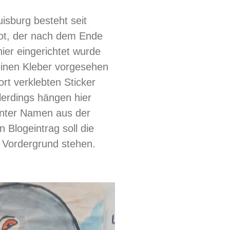
isburg besteht seit
pot, der nach dem Ende
hier eingerichtet wurde
leinen Kleber vorgesehen
 dort verklebten Sticker
llerdings hängen hier
annter Namen aus der
 Blogeintrag soll die
m Vordergrund stehen.