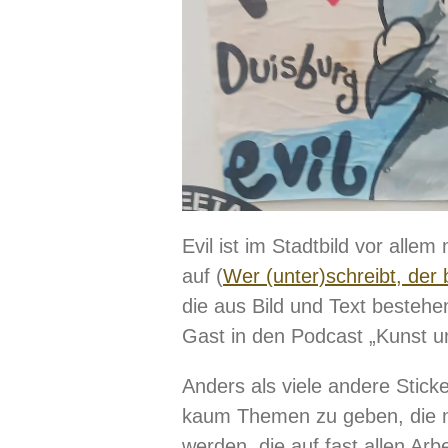
Evil ist im Stadtbild vor all
auf (
Wer (unter)schreibt, der bl
die aus Bild und Text bestehen
Gast in den Podcast „Kunst u
Anders als viele andere Sticke
kaum Themen zu geben, die 
werden, die auf fast allen Arb