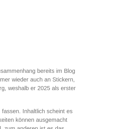
 Zusammenhang bereits im Blog
mmer wieder auch an Stickern,
rg, weshalb er 2025 als erster
fassen. Inhaltlich scheint es
keiten können ausgemacht
il, zum anderen ist es das