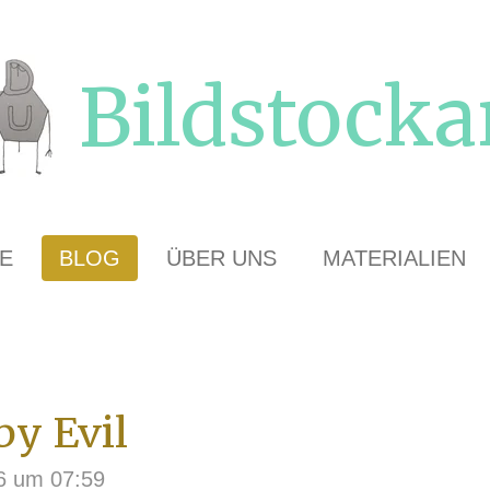
Bildstocka
E
BLOG
ÜBER UNS
MATERIALIEN
by Evil
26 um 07:59