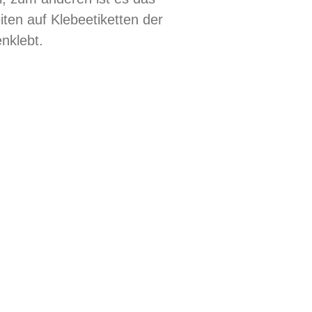
iten auf Klebeetiketten der
enklebt.