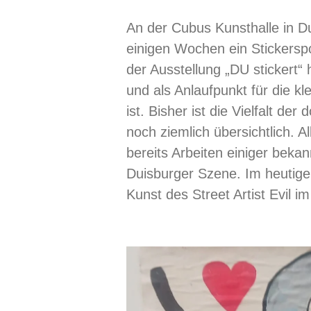
An der Cubus Kunsthalle in Du
einigen Wochen ein Stickers
der Ausstellung „DU stickert“ 
und als Anlaufpunkt für die k
ist. Bisher ist die Vielfalt der
noch ziemlich übersichtlich. A
bereits Arbeiten einiger bek
Duisburger Szene. Im heutigen
Kunst des Street Artist Evil i