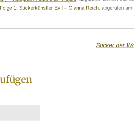
Folge 1: Stickerkünstler Evil – Gianna Reich
, abgerufen am 
Sticker der W
ufügen