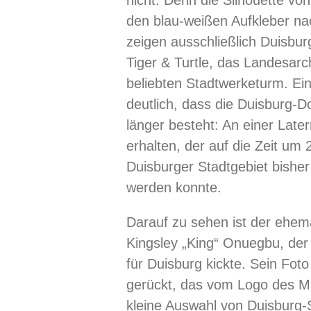
nicht. Denn die Silhouette vo
den blau-weißen Aufkleber na
zeigen ausschließlich Duisbu
Tiger & Turtle, das Landesarch
beliebten Stadtwerketurm. Ei
deutlich, dass die Duisburg-
länger besteht: An einer Later
erhalten, der auf die Zeit um 
Duisburger Stadtgebiet bishe
werden konnte.
Darauf zu sehen ist der ehem
Kingsley
„King“ Onuegbu, der
für Duisburg kickte. Sein Fot
gerückt, das vom Logo des M
kleine Auswahl von Duisburg-