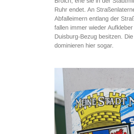
Broich, ehe sie in der Stadtm
Ruhr endet. An Straßenlatern
Abfalleimern entlang der Str
fallen immer wieder Aufkleber
Duisburg-Bezug besitzen. Die
dominieren hier sogar.