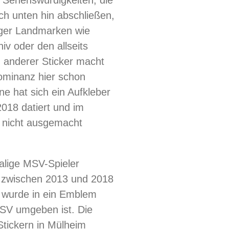
n Sehenswürdigkeiten, die
ch unten hin abschließen,
rger Landmarken wie
iv oder den allseits
n anderer Sticker macht
Dominanz hier schon
ne hat sich ein Aufkleber
2018 datiert und im
r nicht ausgemacht
alige MSV-Spieler
 zwischen 2013 und 2018
o wurde in ein Emblem
SV umgeben ist. Die
Stickern in Mülheim