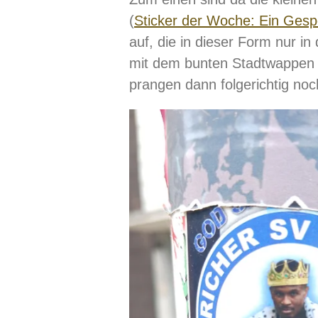
(
Sticker der Woche: Ein Gespe
auf, die in dieser Form nur i
mit dem bunten Stadtwappen v
prangen dann folgerichtig no