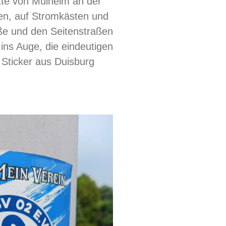
itte von Mülheim an der
en, auf Stromkästen und
aße und den Seitenstraßen
 ins Auge, die eindeutigen
 Sticker aus Duisburg