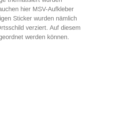
auchen hier MSV-Aufkleber
kigen Sticker wurden nämlich
sschild verziert. Auf diesem
zugeordnet werden können.