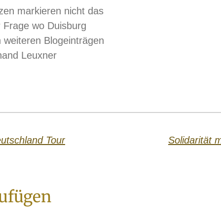
zen markieren nicht das
r Frage wo Duisburg
in weiteren Blogeinträgen
nand Leuxner
utschland Tour
Solidarität 
ufügen