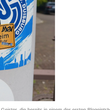
 Geister, die bereits in einem der ersten Blogeintr