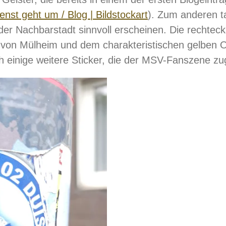
nst geht um / Blog | Bildstockart
). Zum anderen t
n der Nachbarstadt sinnvoll erscheinen. Die rechtec
on Mülheim und dem charakteristischen gelben Ort
ch einige weitere Sticker, die der MSV-Fanszene 