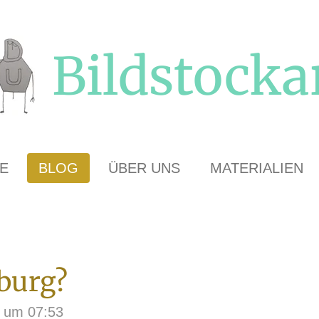
Bildstocka
E
BLOG
ÜBER UNS
MATERIALIEN
burg?
6 um 07:53