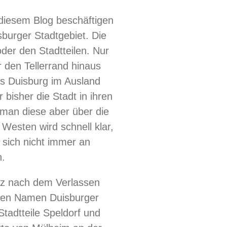
 diesem Blog beschäftigen
sburger Stadtgebiet. Die
oder den Stadtteilen. Nur
r den Tellerrand hinaus
s Duisburg im Ausland
 bisher die Stadt in ihren
 man diese aber über die
Westen wird schnell klar,
 sich nicht immer an
n.
rz nach dem Verlassen
den Namen Duisburger
Stadtteile Speldorf und