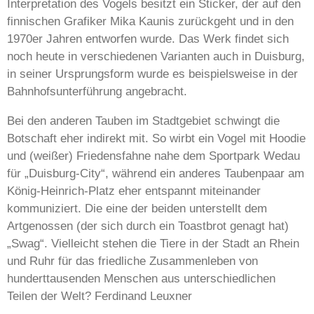
Interpretation des Vogels besitzt ein Sticker, der auf den
finnischen Grafiker Mika Kaunis zurückgeht und in den
1970er Jahren entworfen wurde. Das Werk findet sich
noch heute in verschiedenen Varianten auch in Duisburg,
in seiner Ursprungsform wurde es beispielsweise in der
Bahnhofsunterführung angebracht.
Bei den anderen Tauben im Stadtgebiet schwingt die
Botschaft eher indirekt mit. So wirbt ein Vogel mit Hoodie
und (weißer) Friedensfahne nahe dem Sportpark Wedau
für „Duisburg-City“, während ein anderes Taubenpaar am
König-Heinrich-Platz eher entspannt miteinander
kommuniziert. Die eine der beiden unterstellt dem
Artgenossen (der sich durch ein Toastbrot genagt hat)
„Swag“. Vielleicht stehen die Tiere in der Stadt an Rhein
und Ruhr für das friedliche Zusammenleben von
hunderttausenden Menschen aus unterschiedlichen
Teilen der Welt? Ferdinand Leuxner