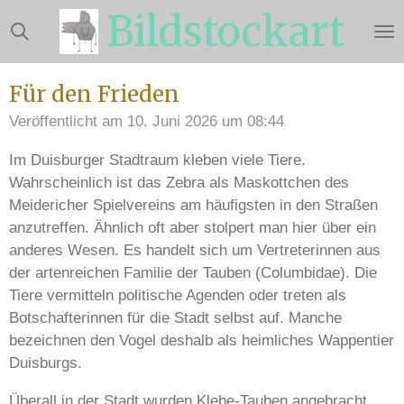
Bildstockart
Zum
Hauptinhalt
springen
Für den Frieden
Veröffentlicht am 10. Juni 2026 um 08:44
Im Duisburger Stadtraum kleben viele Tiere.
Wahrscheinlich ist das Zebra als Maskottchen des
Meidericher Spielvereins am häufigsten in den Straßen
anzutreffen. Ähnlich oft aber stolpert man hier über ein
anderes Wesen. Es handelt sich um Vertreterinnen aus
der artenreichen Familie der Tauben (Columbidae). Die
Tiere vermitteln politische Agenden oder treten als
Botschafterinnen für die Stadt selbst auf. Manche
bezeichnen den Vogel deshalb als heimliches Wappentier
Duisburgs.
Überall in der Stadt wurden Klebe-Tauben angebracht,