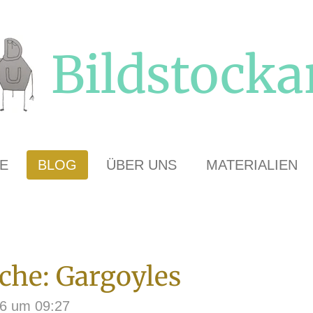
Bildstocka
E
BLOG
ÜBER UNS
MATERIALIEN
che: Gargoyles
26 um 09:27