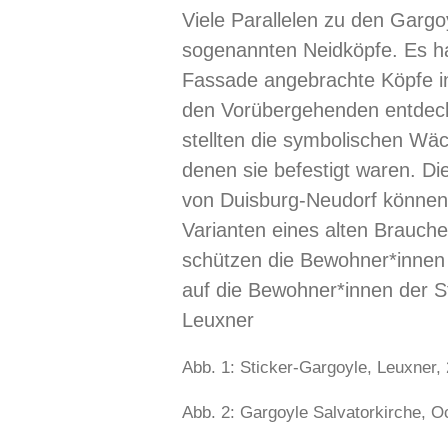
Viele Parallelen zu den Gargo
sogenannten Neidköpfe. Es ha
Fassade angebrachte Köpfe in
den Vorübergehenden entdeck
stellten die symbolischen Wäc
denen sie befestigt waren. Di
von Duisburg-Neudorf können
Varianten eines alten Brauches
schützen die Bewohner*innen 
auf die Bewohner*innen der S
Leuxner
Abb. 1: Sticker-Gargoyle, Leuxner,
Abb. 2: Gargoyle Salvatorkirche,