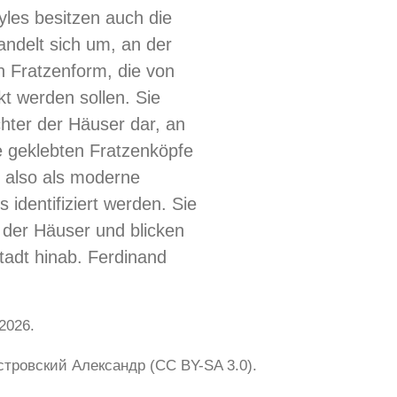
yles besitzen auch die
ndelt sich um, an der
 Fratzenform, die von
t werden sollen. Sie
hter der Häuser dar, an
e geklebten Fratzenköpfe
 also als moderne
 identifiziert werden. Sie
der Häuser und blicken
tadt hinab. Ferdinand
 2026.
 Островский Александр (CC BY-SA 3.0).