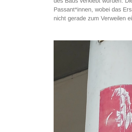
des Baus verklebt wurden. Di
Passant*innen, wobei das Ers
nicht gerade zum Verweilen ei