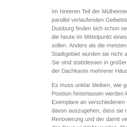
Im hinteren Teil der Mülheime
parallel verlaufenden Geibels
Duisburg finden sich schon se
die heute im Mittelpunkt eine
sollen. Anders als die meiste
Stadtgebiet wurden sie nicht 
Sie sind stattdessen in große
der Dachkante mehrerer Häus
Es muss unklar bleiben, wie g
Position hinterlassen werden
Exemplare an verschiedenen 
davon auszugehen, dass sie n
Renovierung und der damit v