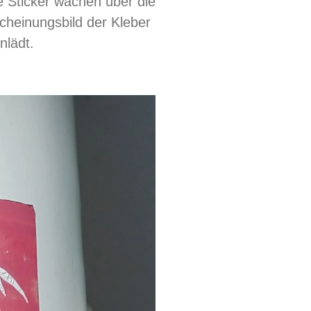
e Sticker wachen über die
cheinungsbild der Kleber
nlädt.