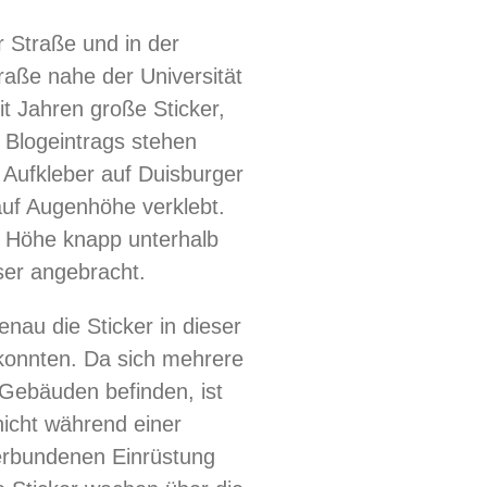
r Straße und in der
traße nahe der Universität
it Jahren große Sticker,
s Blogeintrags stehen
n Aufkleber auf Duisburger
auf Augenhöhe verklebt.
r Höhe knapp unterhalb
er angebracht.
enau die Sticker in dieser
 konnten. Da sich mehrere
Gebäuden befinden, ist
icht während einer
erbundenen Einrüstung