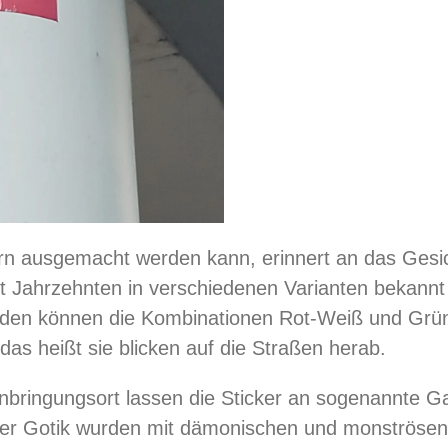
kern ausgemacht werden kann, erinnert an das Ges
it Jahrzehnten in verschiedenen Varianten bekannt 
rden können die Kombinationen Rot-Weiß und Grü
 das heißt sie blicken auf die Straßen herab.
nbringungsort lassen die Sticker an sogenannte Ga
r Gotik wurden mit dämonischen und monströsen 