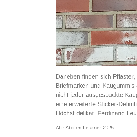
Daneben finden sich Pflaster
Briefmarken und Kaugummis – 
nicht jeder ausgespuckte Kaug
eine erweiterte Sticker-Defini
Höchst delikat. Ferdinand Le
Alle Abb.en Leuxner 2025.