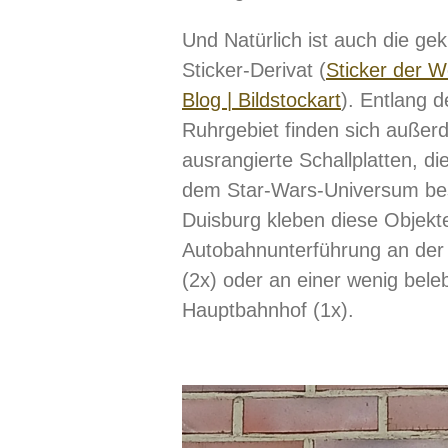
Und Natürlich ist auch die gek
Sticker-Derivat (
Sticker der W
Blog | Bildstockart
). Entlang 
Ruhrgebiet finden sich auße
ausrangierte Schallplatten, d
dem Star-Wars-Universum bes
Duisburg kleben diese Objekt
Autobahnunterführung an der
(2x) oder an einer wenig bel
Hauptbahnhof (1x).