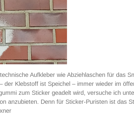
, technische Aufkleber wie Abziehlaschen für das 
der Klebstoff ist Speichel – immer wieder im öff
ummi zum Sticker geadelt wird, versuche ich unte
tion anzubieten. Denn für Sticker-Puristen ist das S
uxner