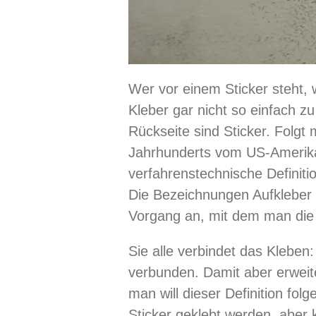
Wer vor einem Sticker steht, we
Kleber gar nicht so einfach zu
Rückseite sind Sticker. Folgt 
Jahrhunderts vom US-Amerika
verfahrenstechnische Definiti
Die Bezeichnungen Aufkleber (dt
Vorgang an, mit dem man die
Sie alle verbindet das Kleben
verbunden. Damit aber erweit
man will dieser Definition fol
Sticker geklebt werden, aber k