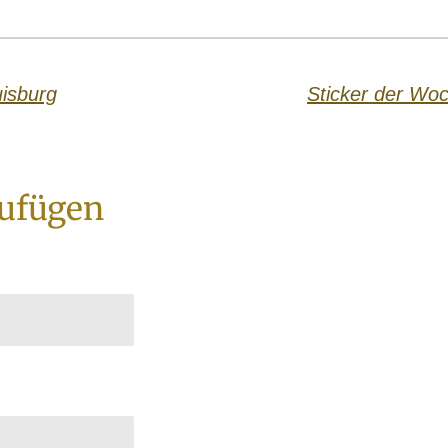
isburg
Sticker der Wo
ufügen