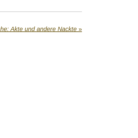
che: Akte und andere Nackte
»