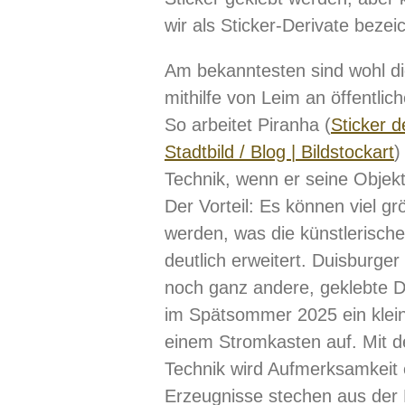
wir als Sticker-Derivate bezei
Am bekanntesten sind wohl d
mithilfe von Leim an öffentli
So arbeitet Piranha (
Sticker 
Stadtbild / Blog | Bildstockart
)
Technik, wenn er seine Objek
Der Vorteil: Es können viel g
werden, was die künstlerisc
deutlich erweitert. Duisburger
noch ganz andere, geklebte D
im Spätsommer 2025 ein klein
einem Stromkasten auf. Mit d
Technik wird Aufmerksamkeit 
Erzeugnisse stechen aus der