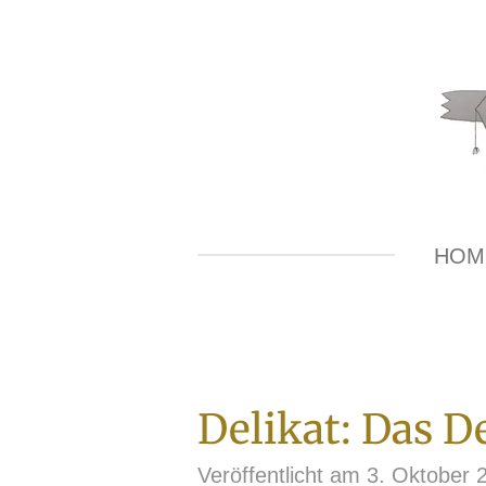
Zum
Hauptinhalt
springen
HOM
Delikat: Das D
Veröffentlicht am 3. Oktober