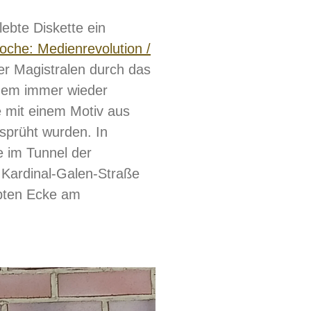
lebte Diskette ein
oche: Medienrevolution /
der Magistralen durch das
rdem immer wieder
ie mit einem Motiv aus
prüht wurden. In
e im Tunnel der
 Kardinal-Galen-Straße
ebten Ecke am