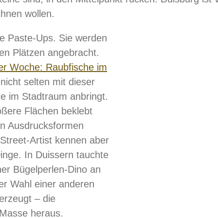
chnen wollen.
ie Paste-Ups. Sie werden
chen Plätzen angebracht.
der Woche: Raubfische im
 nicht selten mit dieser
te im Stadtraum anbringt.
rößere Flächen beklebt
hen Ausdrucksformen
 Street-Artist kennen aber
inge. In Duissern tauchte
er Bügelperlen-Dino an
er Wahl einer anderen
erzeugt – die
 Masse heraus.