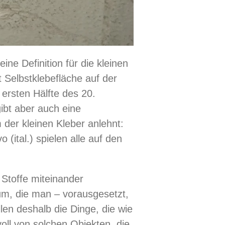
ine Definition für die kleinen
t Selbstklebefläche auf der
 ersten Hälfte des 20.
bt aber auch eine
der kleinen Kleber anlehnt:
 (ital.) spielen alle auf den
 Stoffe miteinander
um, die man – vorausgesetzt,
len deshalb die Dinge, die wie
voll von solchen Objekten, die