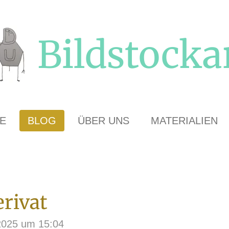
Bildstocka
E
BLOG
ÜBER UNS
MATERIALIEN
erivat
 2025 um 15:04